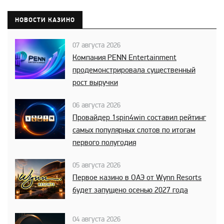
обязательно предоставим её в рамках данного
обращения. С уважением, команда Motor Casino! Я
НОВОСТИ КАЗИНО
так понимаю вы вывод не собираетесь возвращать
Верно. Это самое отвратительное отношения у вас.
07 августа 2026
Никому не советую с ними связыватся,на запросы не
Компания PENN Entertainment
отвечают, вип поддержка 0.трое суток морочить
продемонстрировала существенный
голову, деньги не пришли ни на карту ни на игровой
рост выручки
счет. Проблему эту решать вообще никто не намерен.
Это уже очевидно что лохотрон самый настоящий.
06 августа 2026
Буду уходить с этой платформы. Ребята кто меня
Провайдер 1spin4win составил рейтинг
читает однозначно не связывайтесь с этими гадами.
самых популярных слотов по итогам
первого полугодия
05 августа 2026
Первое казино в ОАЭ от Wynn Resorts
будет запущено осенью 2027 года
04 августа 2026