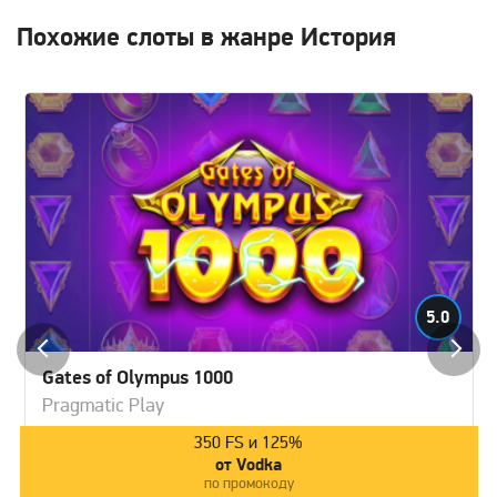
Похожие слоты в жанре История
5.0
Gates of Olympus 1000
Pragmatic Play
350 FS и 125%
от Vodka
по промокоду