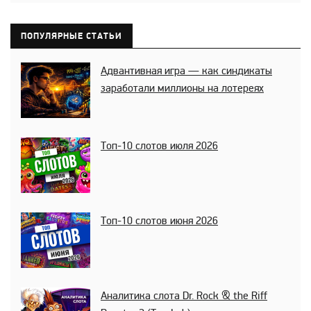
ПОПУЛЯРНЫЕ СТАТЬИ
Адвантивная игра — как синдикаты
заработали миллионы на лотереях
Топ-10 слотов июля 2026
Топ-10 слотов июня 2026
Аналитика слота Dr. Rock & the Riff