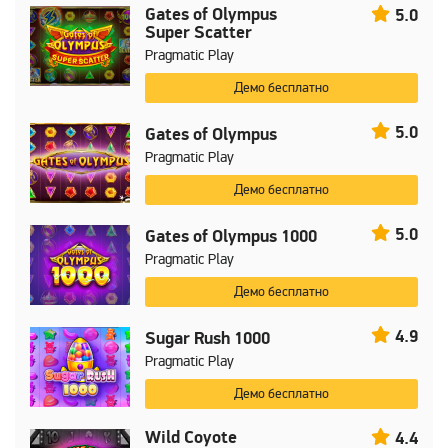
Gates of Olympus
5.0
Super Scatter
Pragmatic Play
Демо бесплатно
5.0
Gates of Olympus
Pragmatic Play
Демо бесплатно
5.0
Gates of Olympus 1000
Pragmatic Play
Демо бесплатно
4.9
Sugar Rush 1000
Pragmatic Play
Демо бесплатно
Wild Coyote
4.4