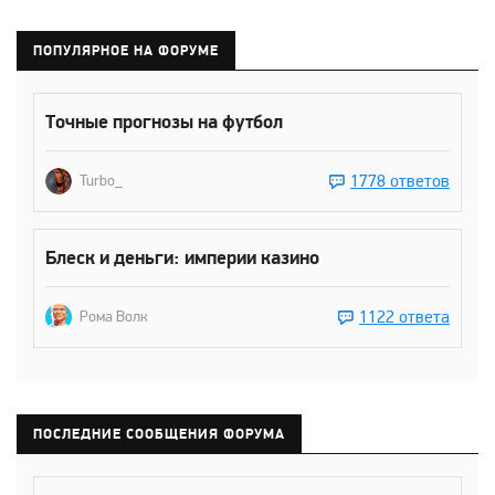
ПОПУЛЯРНОЕ НА ФОРУМЕ
Точные прогнозы на футбол
1778 ответов
Turbo_
Блеск и деньги: империи казино
1122 ответа
Рома Волк
ПОСЛЕДНИЕ СООБЩЕНИЯ ФОРУМА