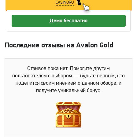
CASINORU
Демо бесплатно
Последние отзывы на Avalon Gold
Отзывов пока нет. Помогите другим
пользователям с выбором — будьте первым, кто
поделится своим мнением о данном обзоре, и
получите уникальный бонус.