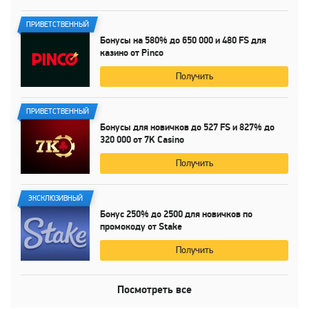
ПРИВЕТСТВЕННЫЙ
Бонусы на
580%
до
650 000
и
480 FS
для
казино от Pinco
Получить
ПРИВЕТСТВЕННЫЙ
Бонусы для новичков до
527 FS
и
827%
до
320 000
от
7K Casino
Получить
ЭКСКЛЮЗИВНЫЙ
Бонус
250%
до
2500 для
новичков по
промокоду от Stake
Получить
Посмотреть все