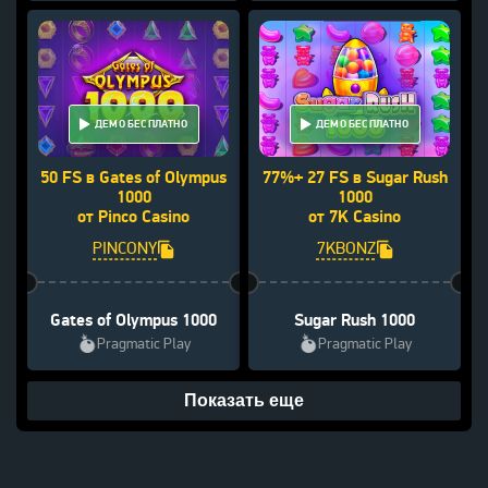
ДЕМО БЕСПЛАТНО
ДЕМО БЕСПЛАТНО
50 FS в Gates of Olympus
77%+ 27 FS в Sugar Rush
1000
1000
от Pinco Casino
от 7K Casino
PINCONY
7KBONZ
Gates of Olympus 1000
Sugar Rush 1000
Pragmatic Play
Pragmatic Play
Показать еще