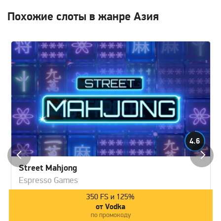
Похожие слоты в жанре Азия
4.6
Street Mahjong
Espresso Games
350 FS и 125%
от Vodka
по промокоду