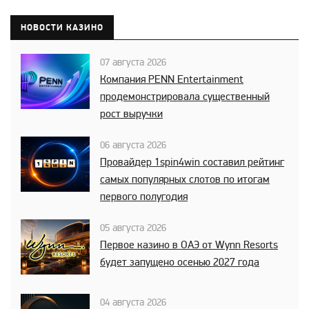
НОВОСТИ КАЗИНО
07 августа 2026
Компания PENN Entertainment
продемонстрировала существенный
рост выручки
06 августа 2026
Провайдер 1spin4win составил рейтинг
самых популярных слотов по итогам
первого полугодия
05 августа 2026
Первое казино в ОАЭ от Wynn Resorts
будет запущено осенью 2027 года
04 августа 2026