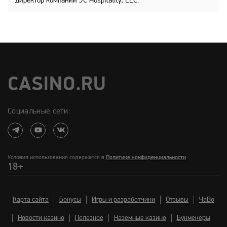
директор компании JC Hospitality, LLC.
CASINO.RU
Социальные сети:
Условия использования содержатся в
Политике конфиденциальности
18+
Карта сайта
Бонусы
Игры и разработчики
Отзывы
ЧаВо
Новости казино
Полезное
Наземные казино
Букмекеры