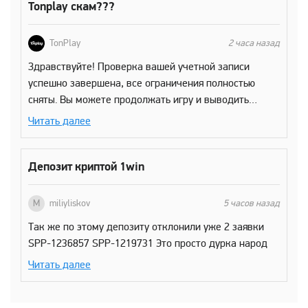
Tonplay скам???
TonPlay
2 часа назад
Здравствуйте! Проверка вашей учетной записи
успешно завершена, все ограничения полностью
сняты. Вы можете продолжать игру и выводить
средства в обычном режиме. Подобные проверки
Читать далее
проводятся в рамках безопасности, и мы стараемся
завершать их как можно скорее. Приносим
извинения за ожидание и благодарим за понимание.
Депозит криптой 1win
С уважением, Команда Tonplay!
M
miliyliskov
5 часов назад
Так же по этому депозиту отклонили уже 2 заявки
SPP-1236857 SPP-1219731 Это просто дурка народ
Читать далее