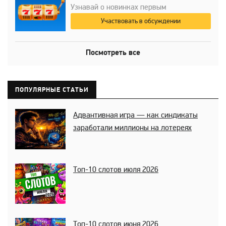
Узнавай о новинках первым
Участвовать в обсуждении
Посмотреть все
ПОПУЛЯРНЫЕ СТАТЬИ
Адвантивная игра — как синдикаты
заработали миллионы на лотереях
Топ-10 слотов июля 2026
Топ-10 слотов июня 2026