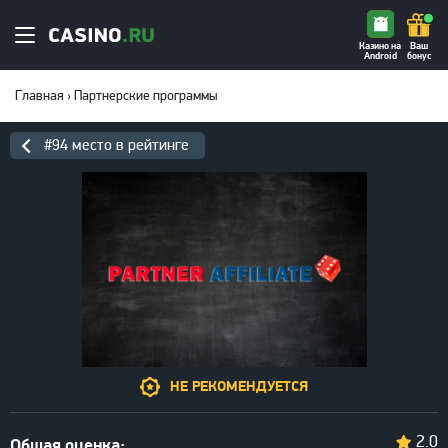
Казино на
Ваш
Android
бонус
Главная
›
Партнерские программы
#94 место в рейтинге
НЕ РЕКОМЕНДУЕТСЯ
2.0
Общая оценка: