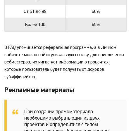
От 51 до 99
60%
Более 100
65%
В FAQ упоминается реферальная программа, а в Личном
кабинете можно найти уникальную ссылку для привлечения
вебмастеров, но нигде нет информации о процентах,
которые пользователь будет получать от доходов
субаффилейтов.
Рекламные материалы
При создании промоматериала
необходимо выбрать один из двух
проектов и определиться с типом
рекламы: лендинг, баннер или прямая