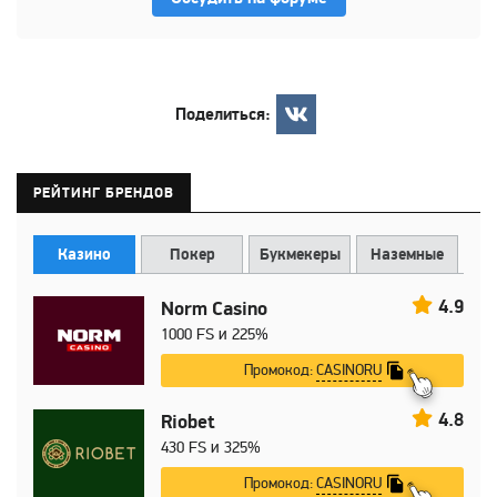
Поделиться:
РЕЙТИНГ БРЕНДОВ
Казино
Покер
Букмекеры
Наземные
4.9
Norm Casino
1000 FS и 225%
CASINORU
Промокод:
4.8
Riobet
430 FS и 325%
CASINORU
Промокод: