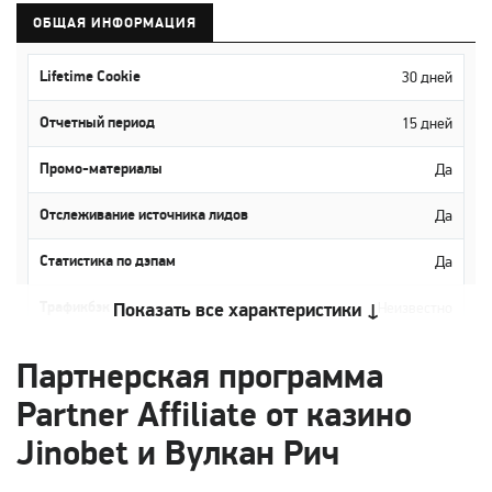
ОБЩАЯ ИНФОРМАЦИЯ
Lifetime Cookie
30 дней
Отчетный период
15 дней
Промо-материалы
Да
Отслеживание источника лидов
Да
Статистика по дэпам
Да
Трафикбэк
Показать все характеристики ↓
Неизвестно
Минимальный вывод
300 RUB
Партнерская программа
Поддержка
Partner Affiliate от казино
Jinobet и Вулкан Рич