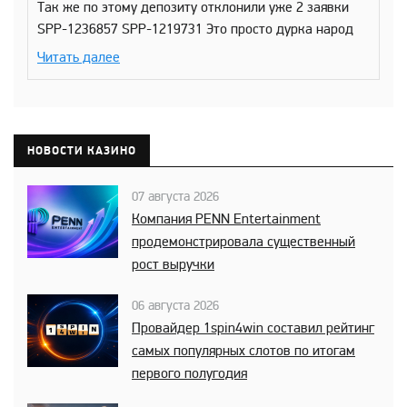
Так же по этому депозиту отклонили уже 2 заявки
SPP-1236857 SPP-1219731 Это просто дурка народ
Читать далее
НОВОСТИ КАЗИНО
07 августа 2026
Компания PENN Entertainment
продемонстрировала существенный
рост выручки
06 августа 2026
Провайдер 1spin4win составил рейтинг
самых популярных слотов по итогам
первого полугодия