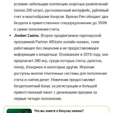
условия: небольшую коллекцию азартных развлечений
(около 200 штук), русскоязычный интерфейс, рублевый
счет и многообразие бонусов. Вулкан Рич обещает два
бездепа и приветственное спецпредложение до 350%
к сумме пополнения счета.
Jinobet Casino.
Второе продвигаемое партнерской
программой Partner Affiliate онлайн-казино, тоже
работающее без лицензии и не предоставляющее
информации о владельце. Основанное в 2019 году, оно
предлагает 280 игр, среди которых слоты, рулетка,
покер, блэкджек и некоторые другие. Игрокам
доступны многие платежные системы для пополнения
счета и снятия денег. Новичкам предоставляют
бездепозитный бонус за регистрацию и большой
приветственный пакет с денежными призами за
первые четыре пополнения.
Что вы знаете о бонусах казино?