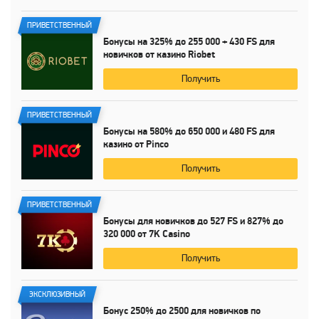
ПРИВЕТСТВЕННЫЙ
Бонусы на
325%
до
255 000
+
430 FS
для
новичков от казино Riobet
Получить
ПРИВЕТСТВЕННЫЙ
Бонусы на
580%
до
650 000
и
480 FS
для
казино от Pinco
Получить
ПРИВЕТСТВЕННЫЙ
Бонусы для новичков до
527 FS
и
827%
до
320 000
от
7K Casino
Получить
ЭКСКЛЮЗИВНЫЙ
Бонус
250%
до
2500 для
новичков по