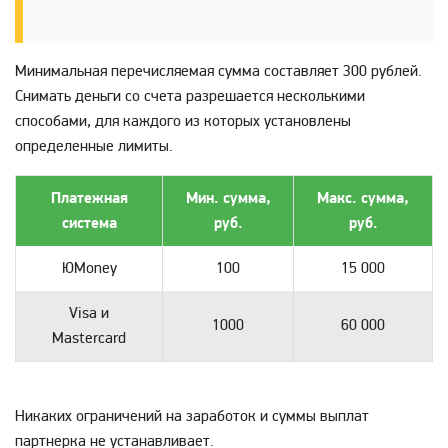
Минимальная перечисляемая сумма составляет 300 рублей.
Снимать деньги со счета разрешается несколькими
способами, для каждого из которых установлены
определенные лимиты.
Платежная
Мин. сумма,
Макс. сумма,
система
руб.
руб.
ЮMoney
100
15 000
Visa и
1000
60 000
Mastercard
Никаких ограничений на заработок и суммы выплат
партнерка не устанавливает.