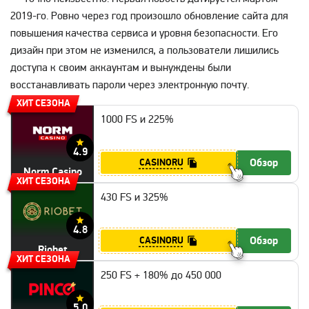
2019-го. Ровно через год произошло обновление сайта для
повышения качества сервиса и уровня безопасности. Его
дизайн при этом не изменился, а пользователи лишились
доступа к своим аккаунтам и вынуждены были
восстанавливать пароли через электронную почту.
ХИТ СЕЗОНА
1000 FS и 225%
4.9
Обзор
CASINORU
Norm Casino
ХИТ СЕЗОНА
430 FS и 325%
4.8
Обзор
CASINORU
Riobet
ХИТ СЕЗОНА
250 FS + 180% до 450 000
5.0