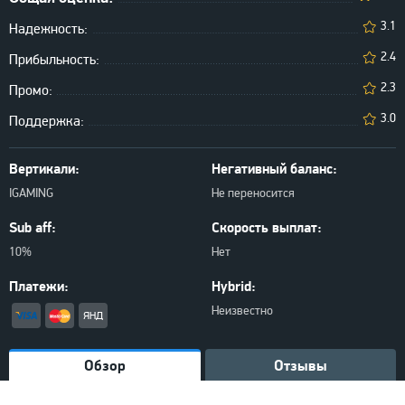
3.1
Надежность:
2.4
Прибыльность:
2.3
Промо:
3.0
Поддержка:
Вертикали:
Негативный баланс:
IGAMING
Не переносится
Sub aff:
Скорость выплат:
10%
Нет
Платежи:
Hybrid:
Неизвестно
ЯНД
Обзор
Отзывы