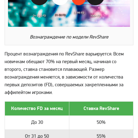
Вознаграждение по модели RevShare
Процент вознаграждения по RevShare варьируется. Всем
новичкам обещают 70% на первый месяц, начиная со
второго, ставка становится плавающей. Размер
вознаграждения меняется, в зависимости от количества
первых депозитов (FD), совершаемых закрепленными за
аффилейтом игроками.
Количество FD за месяц
Ставка RevShare
До 30
50%
От 31 до 50
55%