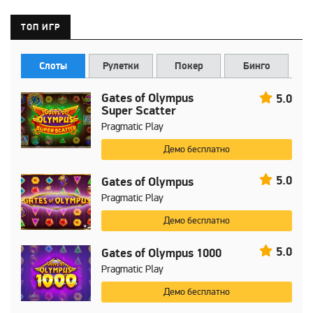
ТОП ИГР
Слоты
Рулетки
Покер
Бинго
Gates of Olympus
5.0
Super Scatter
Pragmatic Play
Демо бесплатно
5.0
Gates of Olympus
Pragmatic Play
Демо бесплатно
5.0
Gates of Olympus 1000
Pragmatic Play
Демо бесплатно