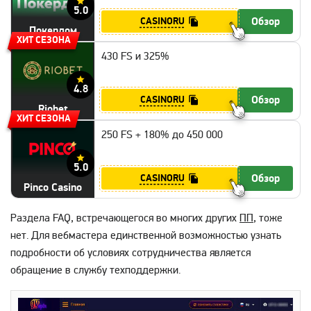
5.0
Обзор
CASINORU
Покердом
ХИТ СЕЗОНА
430 FS и 325%
4.8
Обзор
CASINORU
Riobet
ХИТ СЕЗОНА
250 FS + 180% до 450 000
5.0
Обзор
CASINORU
Pinco Casino
Раздела FAQ, встречающегося во многих других
ПП
, тоже
нет. Для вебмастера единственной возможностью узнать
подробности об условиях сотрудничества является
обращение в службу техподдержки.