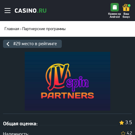
Казино на
Ваш
Android
бонус
Главная
›
Партнерские программы
#29 место в рейтинге
3.5
Общая оценка:
4.2
Надежность: