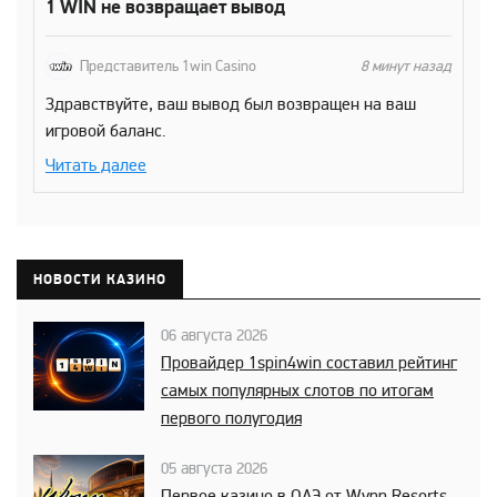
1 WIN не возвращает вывод
Представитель 1win Casino
8 минут назад
Здравствуйте, ваш вывод был возвращен на ваш
игровой баланс.
Читать далее
НОВОСТИ КАЗИНО
06 августа 2026
Провайдер 1spin4win составил рейтинг
самых популярных слотов по итогам
первого полугодия
05 августа 2026
Первое казино в ОАЭ от Wynn Resorts