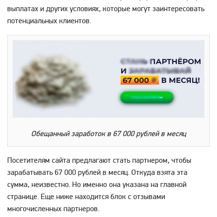
выплатах и других условиях, которые могут заинтересовать
потенциальных клиентов.
Обещанный заработок в 67 000 рублей в месяц
Посетителям сайта предлагают стать партнером, чтобы
зарабатывать 67 000 рублей в месяц. Откуда взята эта
сумма, неизвестно. Но именно она указана на главной
странице. Еще ниже находится блок с отзывами
многочисленных партнеров.