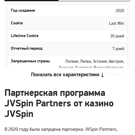
Год создания
2020
Cookie
Last Win
Lifetime Cookie
30 дней
Отчетный период
7 дней
Запрещенные страны
Латвия, Литва, Эстония, Австрия,
Бельгия, Болгария, Великобритания,
Показать все характеристики ↓
Венгрия, Германия, Дания, Израиль,
Ирландия, Испания, Италия, Кипр,
Нидерланды, Польша, Португалия,
Партнерская программа
Румыния, Словакия, Словения, США,
Финляндия, Франция, Хорватия,
JVSpin Partners от казино
Чехия, Швеция, Таиланд, Мальта,
JVSpin
Люксембург, Иран
Промо-материалы
Да
В 2020 году была запущена партнерка JVSpin Partners,