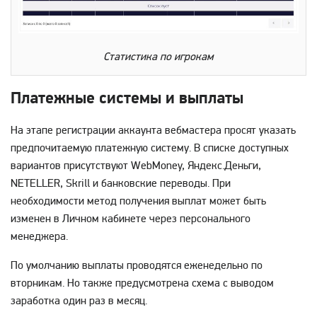
Статистика по игрокам
Платежные системы и выплаты
На этапе регистрации аккаунта вебмастера просят указать
предпочитаемую платежную систему. В списке доступных
вариантов присутствуют WebMoney, Яндекс.Деньги,
NETELLER, Skrill и банковские переводы. При
необходимости метод получения выплат может быть
изменен в Личном кабинете через персонального
менеджера.
По умолчанию выплаты проводятся еженедельно по
вторникам. Но также предусмотрена схема с выводом
заработка один раз в месяц.