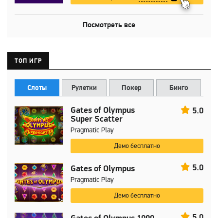
Посмотреть все
ТОП ИГР
Слоты
Рулетки
Покер
Бинго
Gates of Olympus
5.0
Super Scatter
Pragmatic Play
Демо бесплатно
5.0
Gates of Olympus
Pragmatic Play
Демо бесплатно
5.0